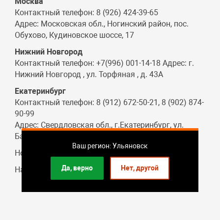
Москва
Контактный телефон: 8 (926) 424-39-65
Адрес: Московская обл., Ногинский район, пос.
Обухово, Кудиновское шоссе, 17
Нижний Новгород
Контактный телефон: +7(996) 001-14-18 Адрес: г.
Нижний Новгород , ул. Торфяная , д. 43А
Екатеринбург
Контактный телефон: 8 (912) 672-50-21, 8 (902) 874-
90-99
Адрес: Свердловская обл., г.Екатеринбург, ул.
Бархотская, д.2
Ваш регион: Ульяновск
Новым партнерам:
ishop@stolberi.ru
Да, верно
Нет, другой
Написать директору:
director@stolberi.ru