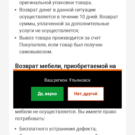
оригинальной упаковки товара.
Возврат денег в данной ситуации
осуществляется в течение 10 дней. Возврат
суммы, уплаченной за дополнительные
услуги не осуществляется;
Вывоз товара производится за счет
Покупателя, если товар был получен
самовывозом.
Возврат мебели, приобретаемой на
заказ (по индивидуальным
размерам).
Ваш регион: Ульяновск
Согласно ст. 29 Закона «О защите прав
Да, верно
Нет, другой
потребителей» в случае выявления дефектов
в мебели, изготовленной на заказ, Возврат
мебели не осуществляется. Вы имеете право
потребовать:
Бесплатного устранения дефекта;